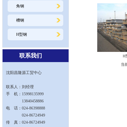
角钢
槽钢
H型钢
联系我们
H
当
沈阳昌隆源工贸中心
联系人：刘经理
手 机：15998135999
13840458886
电 话：024-86398888
024-86724949
传 真：024-86724949